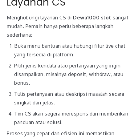
Layanan CS
Menghubungi layanan CS di
Dewa1000 slot
sangat
mudah. Pemain hanya perlu beberapa langkah
sederhana:
Buka menu bantuan atau hubungi fitur live chat
yang tersedia di platform.
Pilih jenis kendala atau pertanyaan yang ingin
disampaikan, misalnya deposit, withdraw, atau
bonus.
Tulis pertanyaan atau deskripsi masalah secara
singkat dan jelas.
Tim CS akan segera merespons dan memberikan
panduan atau solusi.
Proses yang cepat dan efisien ini memastikan