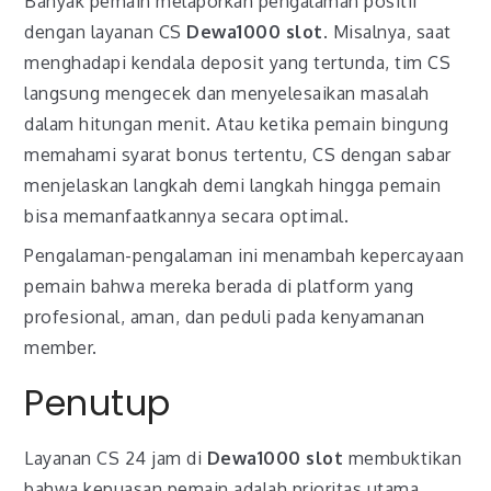
Banyak pemain melaporkan pengalaman positif
dengan layanan CS
Dewa1000 slot
. Misalnya, saat
menghadapi kendala deposit yang tertunda, tim CS
langsung mengecek dan menyelesaikan masalah
dalam hitungan menit. Atau ketika pemain bingung
memahami syarat bonus tertentu, CS dengan sabar
menjelaskan langkah demi langkah hingga pemain
bisa memanfaatkannya secara optimal.
Pengalaman-pengalaman ini menambah kepercayaan
pemain bahwa mereka berada di platform yang
profesional, aman, dan peduli pada kenyamanan
member.
Penutup
Layanan CS 24 jam di
Dewa1000 slot
membuktikan
bahwa kepuasan pemain adalah prioritas utama.