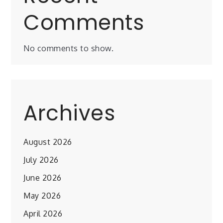
Comments
No comments to show.
Archives
August 2026
July 2026
June 2026
May 2026
April 2026