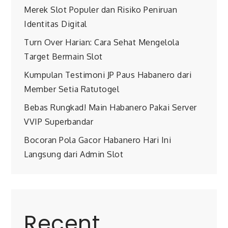
Merek Slot Populer dan Risiko Peniruan
Identitas Digital
Turn Over Harian: Cara Sehat Mengelola
Target Bermain Slot
Kumpulan Testimoni JP Paus Habanero dari
Member Setia Ratutogel
Bebas Rungkad! Main Habanero Pakai Server
VVIP Superbandar
Bocoran Pola Gacor Habanero Hari Ini
Langsung dari Admin Slot
Recent