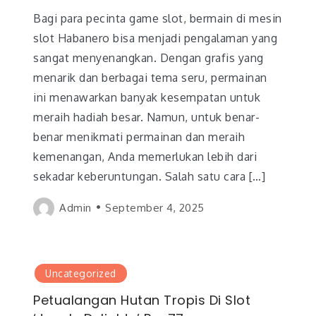
Bagi para pecinta game slot, bermain di mesin
slot Habanero bisa menjadi pengalaman yang
sangat menyenangkan. Dengan grafis yang
menarik dan berbagai tema seru, permainan
ini menawarkan banyak kesempatan untuk
meraih hadiah besar. Namun, untuk benar-
benar menikmati permainan dan meraih
kemenangan, Anda memerlukan lebih dari
sekadar keberuntungan. Salah satu cara […]
Admin
September 4, 2025
Uncategorized
Petualangan Hutan Tropis Di Slot