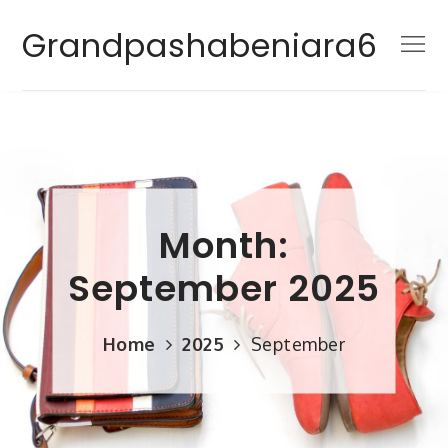
Skip
to
Grandpashabeniara6
Menu
content
Month:
September 2025
Home
2025
September