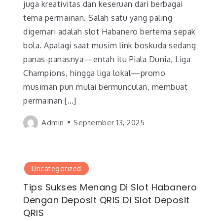
juga kreativitas dan keseruan dari berbagai
tema permainan. Salah satu yang paling
digemari adalah slot Habanero bertema sepak
bola. Apalagi saat musim link boskuda sedang
panas-panasnya—entah itu Piala Dunia, Liga
Champions, hingga liga lokal—promo
musiman pun mulai bermunculan, membuat
permainan […]
Admin
September 13, 2025
Uncategorized
Tips Sukses Menang Di Slot Habanero
Dengan Deposit QRIS Di Slot Deposit
QRIS