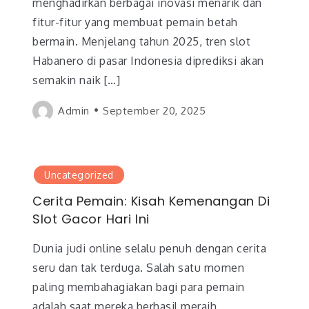
menghadirkan berbagai inovasi menarik dan
fitur-fitur yang membuat pemain betah
bermain. Menjelang tahun 2025, tren slot
Habanero di pasar Indonesia diprediksi akan
semakin naik […]
Admin
September 20, 2025
Uncategorized
Cerita Pemain: Kisah Kemenangan Di
Slot Gacor Hari Ini
Dunia judi online selalu penuh dengan cerita
seru dan tak terduga. Salah satu momen
paling membahagiakan bagi para pemain
adalah saat mereka berhasil meraih