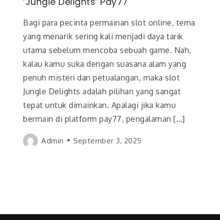
‘Jungle Delights’ Pay77
Bagi para pecinta permainan slot online, tema
yang menarik sering kali menjadi daya tarik
utama sebelum mencoba sebuah game. Nah,
kalau kamu suka dengan suasana alam yang
penuh misteri dan petualangan, maka slot
Jungle Delights adalah pilihan yang sangat
tepat untuk dimainkan. Apalagi jika kamu
bermain di platform pay77, pengalaman […]
Admin
September 3, 2025