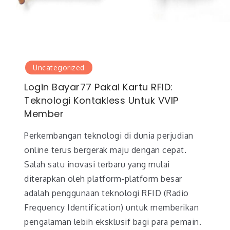
Uncategorized
Login Bayar77 Pakai Kartu RFID:
Teknologi Kontakless Untuk VVIP
Member
Perkembangan teknologi di dunia perjudian
online terus bergerak maju dengan cepat.
Salah satu inovasi terbaru yang mulai
diterapkan oleh platform-platform besar
adalah penggunaan teknologi RFID (Radio
Frequency Identification) untuk memberikan
pengalaman lebih eksklusif bagi para pemain.