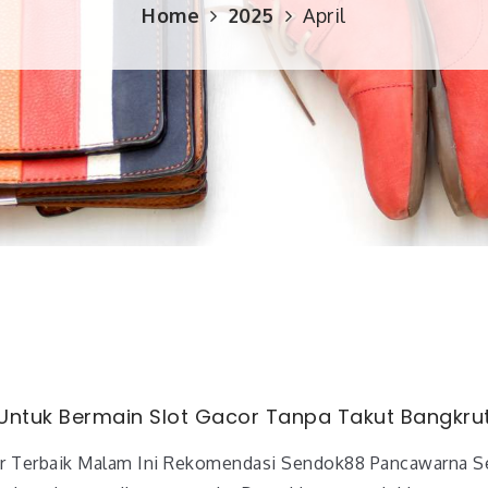
Home
2025
April
Untuk Bermain Slot Gacor Tanpa Takut Bangkru
cor Terbaik Malam Ini Rekomendasi Sendok88 Pancawarna Se